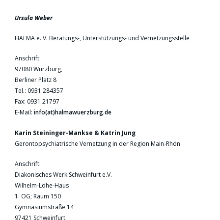
Ursula Weber
HALMA e. V. Beratungs-, Unterstützungs- und Vernetzungsstelle
Anschrift:
97080 Würzburg,
Berliner Platz 8
Tel.: 0931 284357
Fax: 0931 21797
E-Mail:
info(at)halmawuerzburg.de
Karin Steininger-Mankse & Katrin Jung
Gerontopsychiatrische Vernetzung in der Region Main-Rhön
Anschrift:
Diakonisches Werk Schweinfurt e.V.
Wilhelm-Löhe-Haus
1. OG; Raum 150
Gymnasiumstraße 14
97421 Schweinfurt