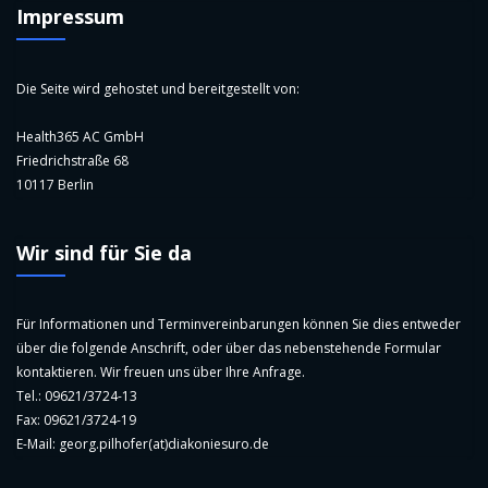
Impressum
Die Seite wird gehostet und bereitgestellt von:
Health365 AC GmbH
Friedrichstraße 68
10117 Berlin
Wir sind für Sie da
Für Informationen und Terminvereinbarungen können Sie dies entweder
über die folgende Anschrift, oder über das nebenstehende Formular
kontaktieren. Wir freuen uns über Ihre Anfrage.
Tel.: 09621/3724-13
Fax: 09621/3724-19
E-Mail: georg.pilhofer(at)diakoniesuro.de